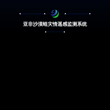
亚非沙漠蝗灾情遥感监测系统